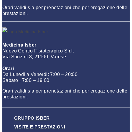
Orari validi sia per prenotazioni che per erogazione delle
prestazioni.
Medicina Isber
Nuovo Centro Fisioterapico S.r.l.
Via Sonzini 8, 21100, Varese
Orari
Da Lunedi a Venerdi: 7:00 – 20:00
Sabato : 7:00 – 19:00
Orari validi sia per prenotazioni che per erogazione delle
prestazioni.
GRUPPO ISBER
VISITE E PRESTAZIONI