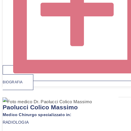
BIOGRAFIA
Dr.
Paolucci Colico Massimo
Medico Chirurgo specializzato in:
RADIOLOGIA