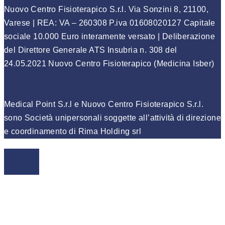
Nuovo Centro Fisioterapico S.r.l. Via Sonzini 8, 21100,
Varese | REA: VA – 260308 P.iva 01608020127 Capitale
sociale 10.000 Euro interamente versato | Deliberazione
del Direttore Generale ATS Insubria n. 308 del
24.05.2021 Nuovo Centro Fisioterapico (Medicina Isber)
Medical Point S.r.l e Nuovo Centro Fisioterapico S.r.l.
sono Società unipersonali soggette all’attività di direzione
e coordinamento di Rima Holding srl