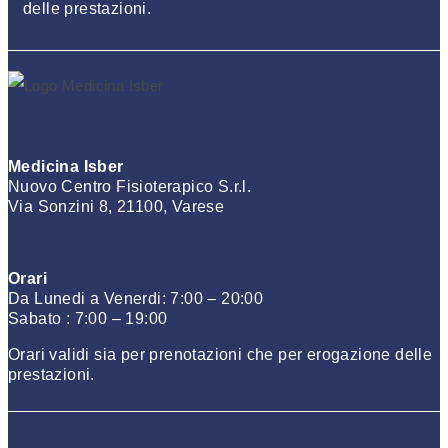
delle prestazioni.
Medicina Isber
Nuovo Centro Fisioterapico S.r.l.
Via Sonzini 8, 21100, Varese
Orari
Da Lunedi a Venerdi: 7:00 – 20:00
Sabato : 7:00 – 19:00
Orari validi sia per prenotazioni che per erogazione delle
prestazioni.