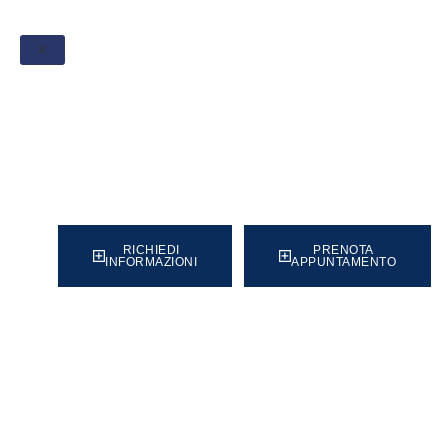
X
Torna all'elenco
RICHIEDI
PRENOTA
INFORMAZIONI
APPUNTAMENTO