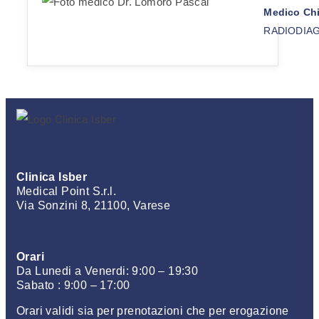
Medico Chi
RADIODIA
Clinica Isber
Medical Point S.r.l.
Via Sonzini 8, 21100, Varese
Orari
Da Lunedi a Venerdi: 9:00 – 19:30
Sabato : 9:00 – 17:00
Orari validi sia per prenotazioni che per erogazione