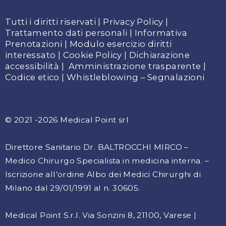
Tutti i diritti riservati |
Privacy Policy
|
Trattamento dati personali
|
Informativa
Prenotazioni
|
Modulo esercizio diritti
interessato
|
Cookie Policy
|
Dichiarazione
accessibilità
|
Amministrazione trasparente
|
Codice etico
|
Whistleblowing – Segnalazioni
© 2021 -2026 Medical Point srl
Direttore Sanitario Dr. BALTROCCHI MIRCO –
Medico Chirurgo Specialista in medicina interna
. –
Iscrizione
all’ordine Albo dei Medici Chirurghi di
Milano dal 29/01/1991 al n. 30605
.
Medical Point S.r.l. Via Sonzini 8, 21100, Varese |