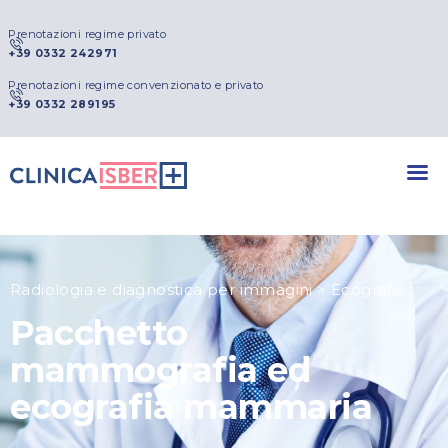
Prenotazioni regime privato
+39 0332 242971
Prenotazioni regime convenzionato e privato
+39 0332 289195
Radiologia e diagnostica per immagini > Ecografia
Pacchetto
mammografia ed
ecografia mammaria