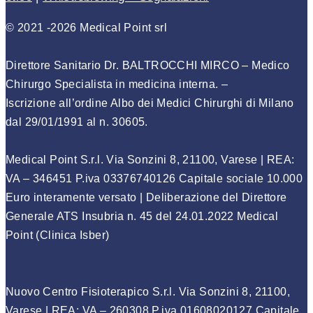
© 2021 -2026 Medical Point srl
Direttore Sanitario Dr. BALTROCCHI MIRCO – Medico
Chirurgo Specialista in medicina interna
. –
Iscrizione
all’ordine Albo dei Medici Chirurghi di Milano
dal 29/01/1991 al n. 30605
.
Medical Point S.r.l. Via Sonzini 8, 21100, Varese | REA:
VA – 346451 P.iva 03376740126 Capitale sociale 10.000
Euro interamente versato | Deliberazione del Direttore
Generale ATS Insubria n. 45 del 24.01.2022 Medical
Point (Clinica Isber)
Nuovo Centro Fisioterapico S.r.l. Via Sonzini 8, 21100,
Varese | REA: VA – 260308 P.iva 01608020127 Capitale