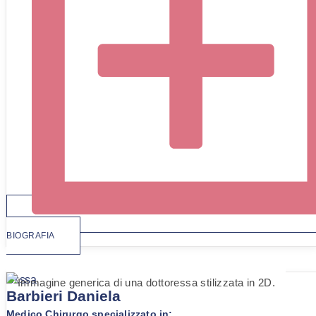
BIOGRAFIA
Dr.ssa
Barbieri Daniela
Medico Chirurgo specializzato in: