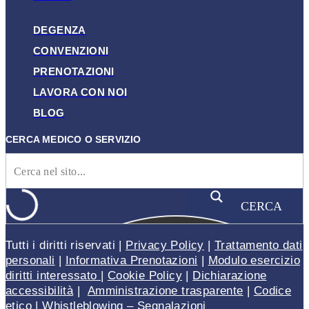
DEGENZA
CONVENZIONI
PRENOTAZIONI
LAVORA CON NOI
BLOG
CERCA MEDICO O SERVIZIO
CERCA
Tutti i diritti riservati |
Privacy Policy
|
Trattamento dati
personali
|
Informativa Prenotazioni
|
Modulo esercizio
diritti interessato
|
Cookie Policy
|
Dichiarazione
accessibilità
|
Amministrazione trasparente
|
Codice
etico
|
Whistleblowing – Segnalazioni