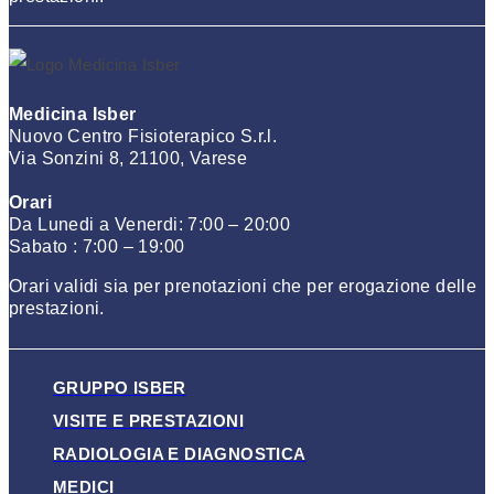
Medicina Isber
Nuovo Centro Fisioterapico S.r.l.
Via Sonzini 8, 21100, Varese
Orari
Da Lunedi a Venerdi: 7:00 – 20:00
Sabato : 7:00 – 19:00
Orari validi sia per prenotazioni che per erogazione delle
prestazioni.
GRUPPO ISBER
VISITE E PRESTAZIONI
RADIOLOGIA E DIAGNOSTICA
MEDICI