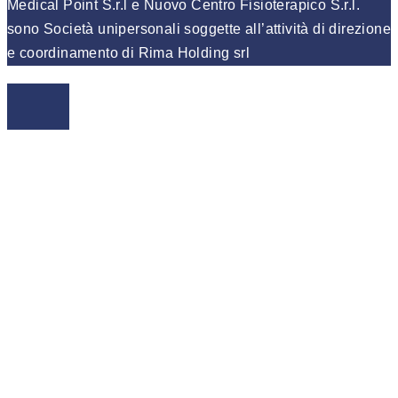
Medical Point S.r.l e Nuovo Centro Fisioterapico S.r.l.
sono Società unipersonali soggette all’attività di direzione
e coordinamento di Rima Holding srl