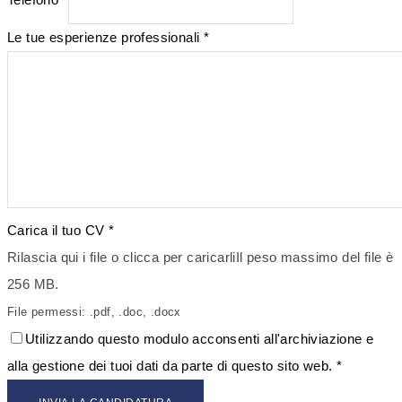
Le tue esperienze professionali
*
Carica il tuo CV
*
Rilascia qui i file o clicca per caricarli
Il peso massimo del file è
256 MB.
File permessi: .pdf, .doc, .docx
Utilizzando questo modulo acconsenti all'archiviazione e
alla gestione dei tuoi dati da parte di questo sito web.
*