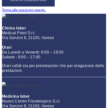
Torna alle posizioni aperte.
Clinica Isber
Medical Point S.r.l.
Via Sonzini 8, 21100, Varese
Orari
Da Lunedi a Venerdi: 9:00 – 19:30
Sabato : 9:00 – 17:00
Orari validi sia per prenotazioni che per erogazione delle
prestazioni.
Medicina Isber
Nuovo Centro Fisioterapico S.r.l.
Via Sonzini 8, 21100, Varese