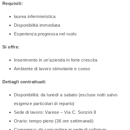
Requisiti:
laurea infermieristica
Disponibilità immediata
Esperienza pregressa nel ruolo
Si offre:
Inserimento in un’azienda in forte crescita
Ambiente di lavoro stimolante e coeso
Dettagli contrattuali:
Disponibilità: da lunedì a sabato (escluse notti salvo
esigenze particolari di reparto)
Sede di lavoro: Varese – Via C. Sonzini 8
Orario: tempo pieno (36 ore settimanali)
Compenso: da concordare in sede di colloquio