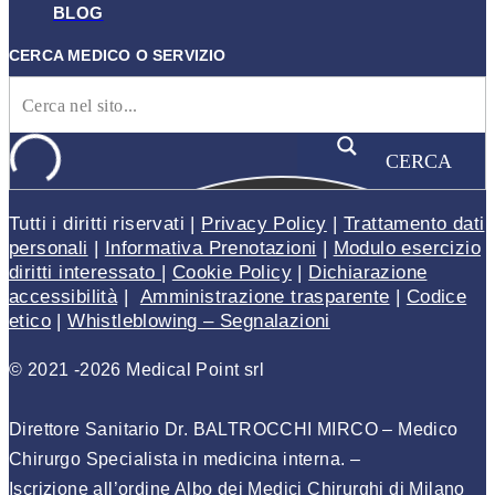
BLOG
CERCA MEDICO O SERVIZIO
CERCA
Tutti i diritti riservati |
Privacy Policy
|
Trattamento dati
personali
|
Informativa Prenotazioni
|
Modulo esercizio
diritti interessato
|
Cookie Policy
|
Dichiarazione
accessibilità
|
Amministrazione trasparente
|
Codice
etico
|
Whistleblowing – Segnalazioni
© 2021 -2026 Medical Point srl
Direttore Sanitario Dr. BALTROCCHI MIRCO – Medico
Chirurgo Specialista in medicina interna
. –
Iscrizione
all’ordine Albo dei Medici Chirurghi di Milano