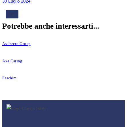
30 Luglio 2024
X
Potrebbe anche interessarti...
Assirecre Group
Axa Caring
Faschim