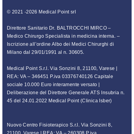
© 2021 -2026 Medical Point srl
Direttore Sanitario Dr. BALTROCCHI MIRCO –
Medico Chirurgo Specialista in medicina interna
. –
Iscrizione
all’ordine Albo dei Medici Chirurghi di
Milano dal 29/01/1991 al n. 30605
.
Medical Point S.r.l. Via Sonzini 8, 21100, Varese |
REA: VA – 346451 P.iva 03376740126 Capitale
sociale 10.000 Euro interamente versato |
Deliberazione del Direttore Generale ATS Insubria n.
45 del 24.01.2022 Medical Point (Clinica Isber)
Nuovo Centro Fisioterapico S.r.l. Via Sonzini 8,
21100, Varese | REA: VA – 260308 P.iva