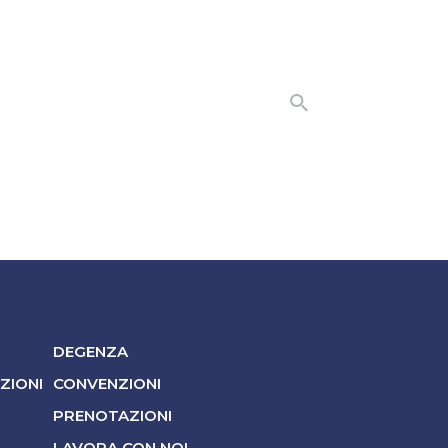
DEGENZA
AZIONI
CONVENZIONI
PRENOTAZIONI
LAVORA CON NOI