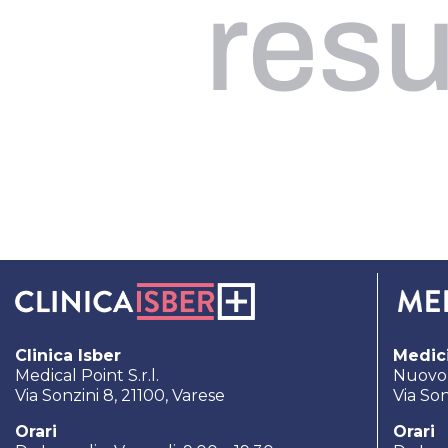
resu
Clinica Isber
Medici
Medical Point S.r.l.
Nuovo C
Via Sonzini 8, 21100, Varese
Via Son
Orari
Orari