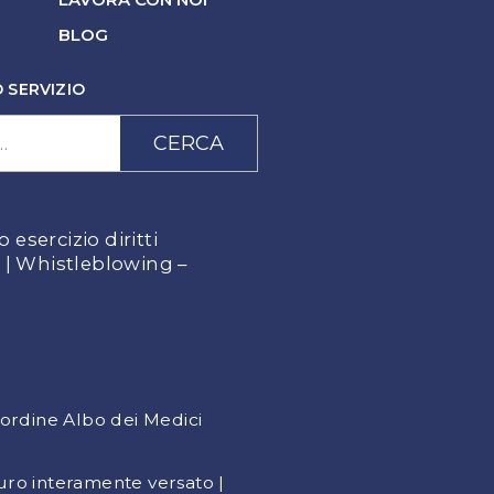
BLOG
 SERVIZIO
CERCA
esercizio diritti
o
|
Whistleblowing –
’ordine Albo dei Medici
Euro interamente versato |