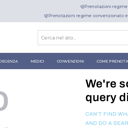
Prenotazioni regime
Prenotazioni regime convenzionato e
DEGENZA
MEDICI
CONVENZIONI
COME PRENOT
We're s
o
query d
CAN'T FIND W
AND DO A SEA